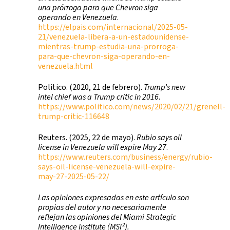
una prórroga para que Chevron siga
operando en Venezuela
.
https://elpais.com/internacional/2025-05-
21/venezuela-libera-a-un-estadounidense-
mientras-trump-estudia-una-prorroga-
para-que-chevron-siga-operando-en-
venezuela.html
Politico. (2020, 21 de febrero).
Trump’s new
intel chief was a Trump critic in 2016
.
https://www.politico.com/news/2020/02/21/grenell-
trump-critic-116648
Reuters. (2025, 22 de mayo).
Rubio says oil
license in Venezuela will expire May 27
.
https://www.reuters.com/business/energy/rubio-
says-oil-license-venezuela-will-expire-
may-27-2025-05-22/
Las opiniones expresadas en este artículo son
propias del autor y no necesariamente
reflejan las opiniones del Miami Strategic
Intelligence Institute (MSI²).