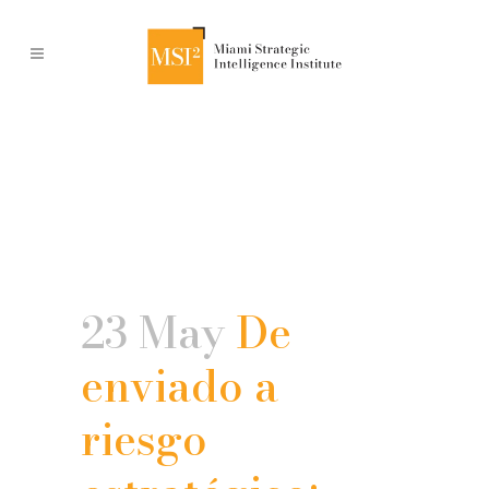
23 May
De
enviado a
riesgo