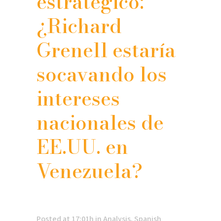
estratégico:
¿Richard
Grenell estaría
socavando los
intereses
nacionales de
EE.UU. en
Venezuela?
Posted at 17:01h
in
Analysis
,
Spanish