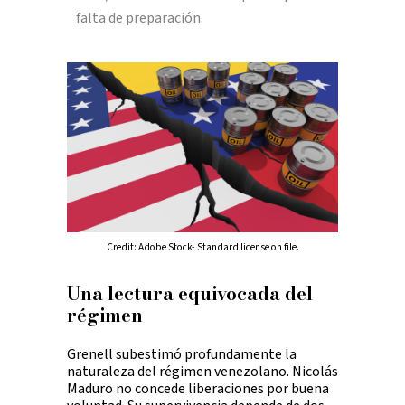
falta de preparación.
Credit: Adobe Stock- Standard license on file.
Una lectura equivocada del
régimen
Grenell subestimó profundamente la
naturaleza del régimen venezolano. Nicolás
Maduro no concede liberaciones por buena