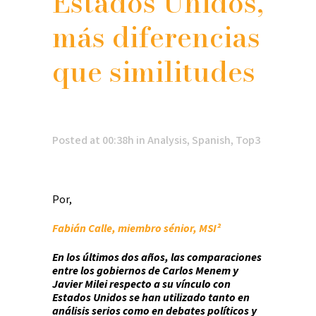
Estados Unidos,
más diferencias
que similitudes
Posted at 00:38h
in
Analysis
,
Spanish
,
Top3
Por,
Fabián Calle, miembro sénior, MSI²
En los últimos dos años, las comparaciones
entre los gobiernos de Carlos Menem y
Javier Milei respecto a su vínculo con
Estados Unidos se han utilizado tanto en
análisis serios como en debates políticos y