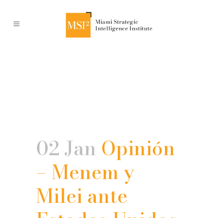
02 Jan
Opinión
– Menem y
Milei ante