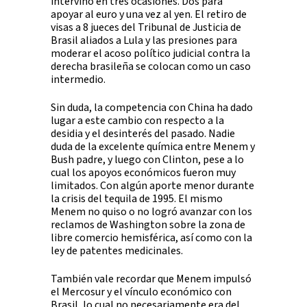
intervino en tres ocasiones. Dos para
apoyar al euro y una vez al yen. El retiro de
visas a 8 jueces del Tribunal de Justicia de
Brasil aliados a Lula y las presiones para
moderar el acoso político judicial contra la
derecha brasileña se colocan como un caso
intermedio.
Sin duda, la competencia con China ha dado
lugar a este cambio con respecto a la
desidia y el desinterés del pasado. Nadie
duda de la excelente química entre Menem y
Bush padre, y luego con Clinton, pese a lo
cual los apoyos económicos fueron muy
limitados. Con algún aporte menor durante
la crisis del tequila de 1995. El mismo
Menem no quiso o no logró avanzar con los
reclamos de Washington sobre la zona de
libre comercio hemisférica, así como con la
ley de patentes medicinales.
También vale recordar que Menem impulsó
el Mercosur y el vínculo económico con
Brasil, lo cual no necesariamente era del