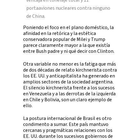
ventaja en tonelaje total y 11
portaaviones nucleares contra ninguno
de China.
Poniendo el foco en el plano doméstico, la
afinidad en la retórica y la estética
conservadora popular de Milei y Trump
parece claramente mayor a la que existía
entre Bush padre y ni qué decir con Clinton.
Otra variable no menor es la fatiga que más
de dos décadas de relato kirchnerista contra
los EE. UU. y anticapitalista ha generado en
amplios sectores de la sociedad argentina.
El silencio kirchnerista frente a los sucesos
en Venezuela y a las derrotas de la izquierda
en Chile y Bolivia, son un claro ejemplo de
ello.
La postura internacional de Brasil es otro
condimento a sumar. Este país mantuvo
cercanas y pragmáticas relaciones con los
EE. UU. durante los sucesivos gobiernos de