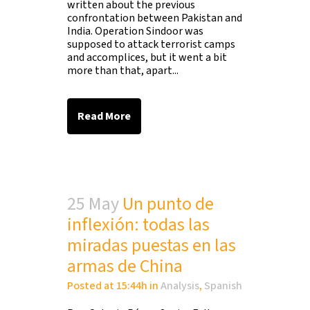
written about the previous
confrontation between Pakistan and
India. Operation Sindoor was
supposed to attack terrorist camps
and accomplices, but it went a bit
more than that, apart...
Read More
25 May
Un punto de
inflexión: todas las
miradas puestas en las
armas de China
Posted at 15:44h
in
Analysis
,
Spanish