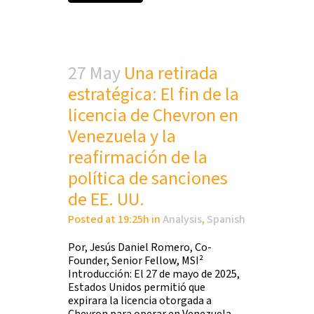
27 May
Una retirada
estratégica: El fin de la
licencia de Chevron en
Venezuela y la
reafirmación de la
política de sanciones
de EE. UU.
Posted at 19:25h
in
Analysis
,
Spanish
Por, Jesús Daniel Romero, Co-
Founder, Senior Fellow, MSI²
Introducción: El 27 de mayo de 2025,
Estados Unidos permitió que
expirara la licencia otorgada a