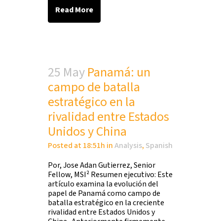
Read More
25 May
Panamá: un
campo de batalla
estratégico en la
rivalidad entre Estados
Unidos y China
Posted at 18:51h
in
Analysis
,
Spanish
Por, Jose Adan Gutierrez, Senior
Fellow, MSI² Resumen ejecutivo: Este
artículo examina la evolución del
papel de Panamá como campo de
batalla estratégico en la creciente
rivalidad entre Estados Unidos y