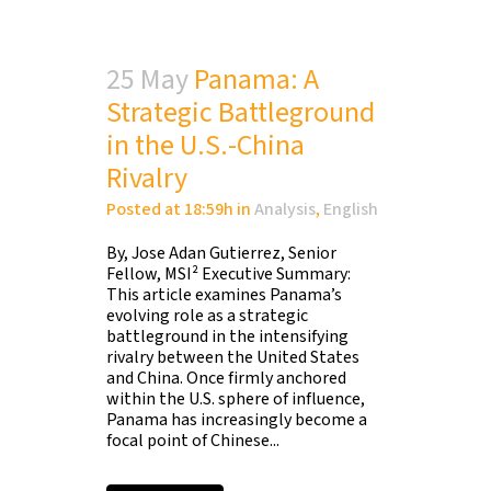
25 May
Panama: A
Strategic Battleground
in the U.S.-China
Rivalry
Posted at 18:59h
in
Analysis
,
English
By, Jose Adan Gutierrez, Senior
Fellow, MSI² Executive Summary:
This article examines Panama’s
evolving role as a strategic
battleground in the intensifying
rivalry between the United States
and China. Once firmly anchored
within the U.S. sphere of influence,
Panama has increasingly become a
focal point of Chinese...