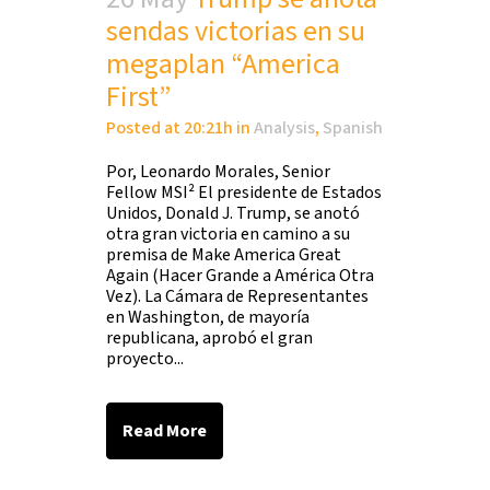
sendas victorias en su
megaplan “America
First”
Posted at 20:21h
in
Analysis
,
Spanish
Por, Leonardo Morales, Senior
Fellow MSI² El presidente de Estados
Unidos, Donald J. Trump, se anotó
otra gran victoria en camino a su
premisa de Make America Great
Again (Hacer Grande a América Otra
Vez). La Cámara de Representantes
en Washington, de mayoría
republicana, aprobó el gran
proyecto...
Read More