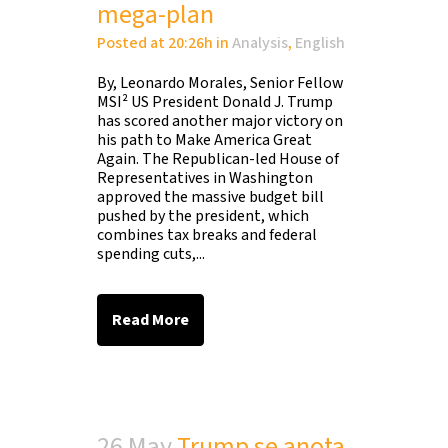
mega-plan
Posted at 20:26h
in
Analysis
,
English
By, Leonardo Morales, Senior Fellow
MSI² US President Donald J. Trump
has scored another major victory on
his path to Make America Great
Again. The Republican-led House of
Representatives in Washington
approved the massive budget bill
pushed by the president, which
combines tax breaks and federal
spending cuts,...
Read More
26 May
Trump se anota