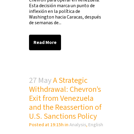
Chevron para operar en Venezuela.
Esta decisión marca un punto de
inflexión en la política de
Washington hacia Caracas, después
de semanas de...
Read More
27 May
A Strategic
Withdrawal: Chevron’s
Exit from Venezuela
and the Reassertion of
U.S. Sanctions Policy
Posted at 19:15h
in
Analysis
,
English